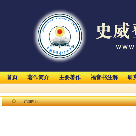
首页
著作简介
主要著作
福音书注解
研
详细内容