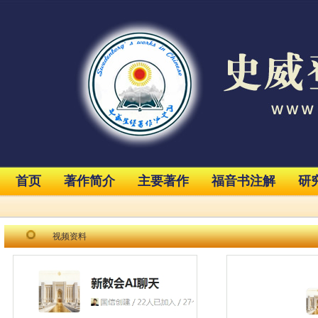
首页
著作简介
主要著作
福音书注解
研
视频资料