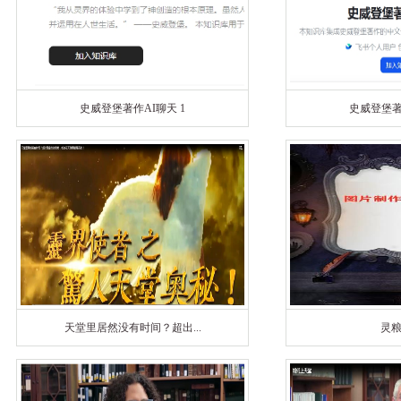
史威登堡著作AI聊天 1
史威登堡著
天堂里居然没有时间？超出...
灵