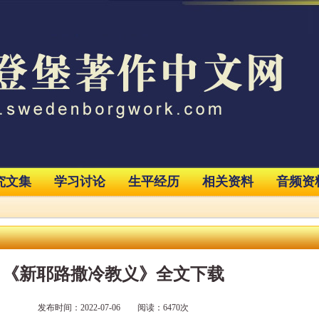
究文集
学习讨论
生平经历
相关资料
音频资
《新耶路撒冷教义》全文下载
发布时间：2022-07-06 阅读：6470次