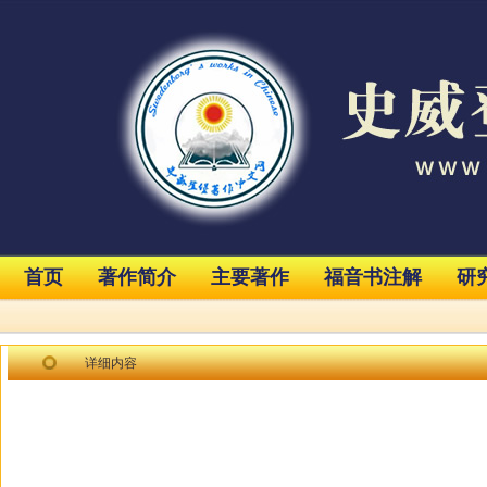
首页
著作简介
主要著作
福音书注解
研
详细内容