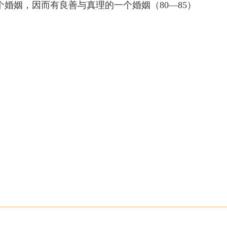
婚姻，因而有良善与真理的一个婚姻（80—85）