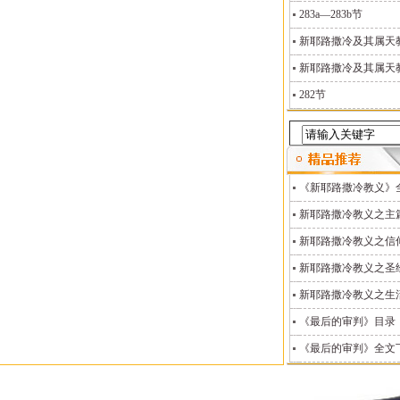
283a—283b节
新耶路撒冷及其属天教义
新耶路撒冷及其属天教义
282节
《新耶路撒冷教义》
新耶路撒冷教义之主
新耶路撒冷教义之信
新耶路撒冷教义之圣
新耶路撒冷教义之生
《最后的审判》目录
《最后的审判》全文