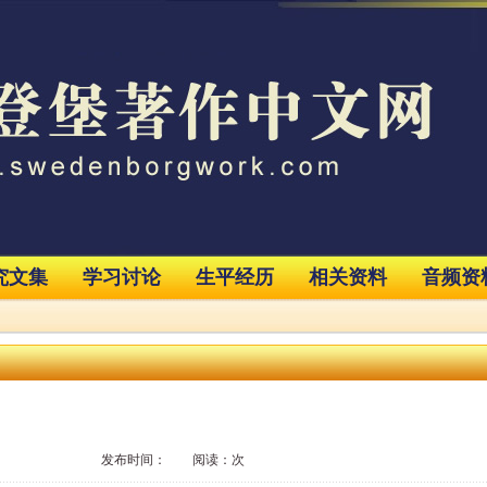
究文集
学习讨论
生平经历
相关资料
音频资
发布时间： 阅读：次