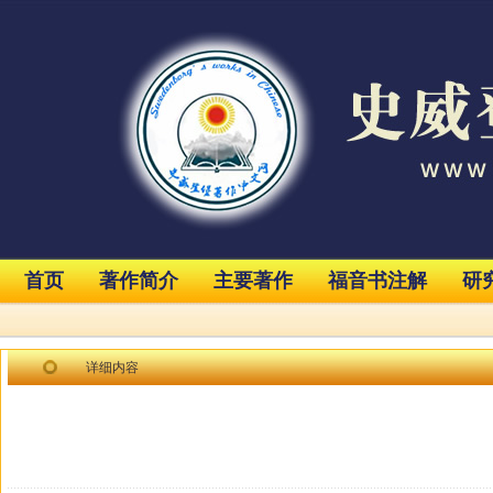
首页
著作简介
主要著作
福音书注解
研
详细内容