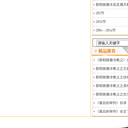
新耶路撒冷及其属天教义
282节
281b节
280c—281a节
《新耶路撒冷教义》
新耶路撒冷教义之主
新耶路撒冷教义之信
新耶路撒冷教义之圣
新耶路撒冷教义之生
《最后的审判》目录
《最后的审判》全文