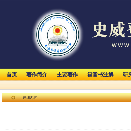
首页
著作简介
主要著作
福音书注解
研
详细内容