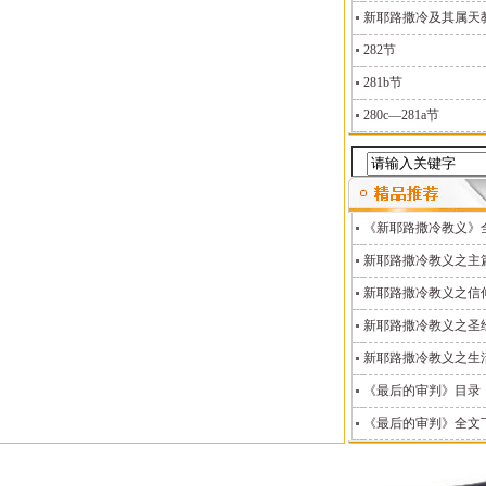
新耶路撒冷及其属天教义
282节
281b节
280c—281a节
《新耶路撒冷教义》
新耶路撒冷教义之主
新耶路撒冷教义之信
新耶路撒冷教义之圣
新耶路撒冷教义之生
《最后的审判》目录
《最后的审判》全文