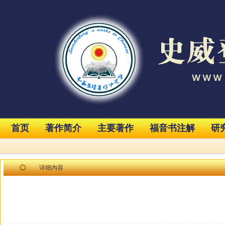
首页
著作简介
主要著作
福音书注解
研
详细内容