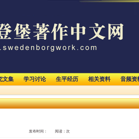
究文集
学习讨论
生平经历
相关资料
音频资
发布时间： 阅读：次