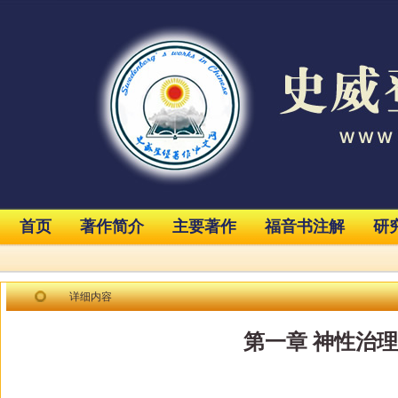
首页
著作简介
主要著作
福音书注解
研
详细内容
第一章 神性治