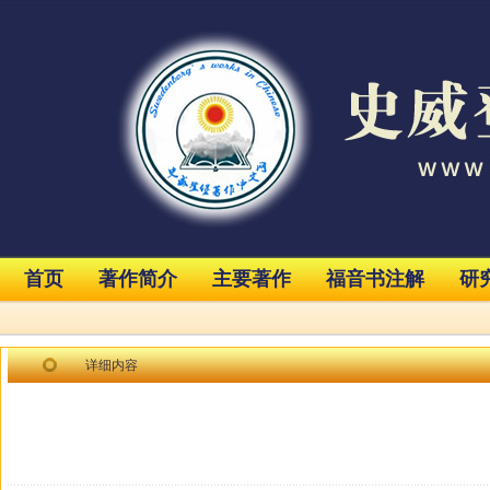
首页
著作简介
主要著作
福音书注解
研
详细内容