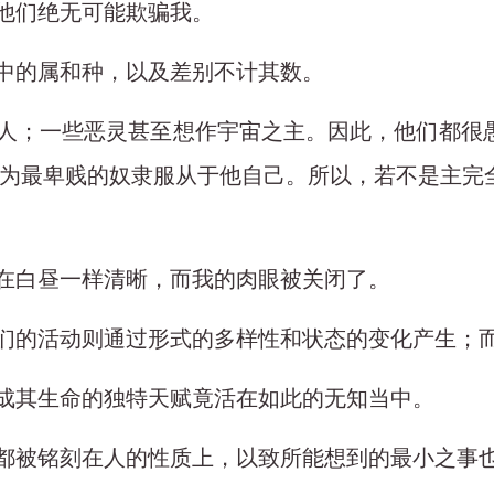
以他们绝无可能欺骗我。
当中的属和种，以及差别不计其数。
的主人；一些恶灵甚至想作宇宙之主。因此，他们都
为最卑贱的奴隶服从于他自己。所以，若不是主完
如在白昼一样清晰，而我的肉眼被关闭了。
，他们的活动则通过形式的多样性和状态的变化产生；
构成其生命的独特天赋竟活在如此的无知当中。
，都被铭刻在人的性质上，以致所能想到的最小之事