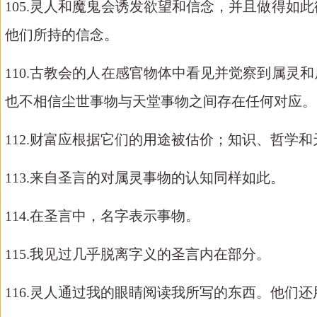
105.灵人和魔鬼会诱发欲望和信念，并且做得
他们所持的信念。
110.古教会的人在感官物体中看见并觉察到属
也不相信尘世事物与天堂事物之间存在任何对应。
112.财富应根据它们的用途被估价；知识、哲学
113.来自圣言的对属灵事物的认知同样如此。
114.在圣言中，名字表示事物。
115.我见过几乎脱离字义的圣言内在部分。
116.灵人通过我的眼睛阅读我所写的东西。他们