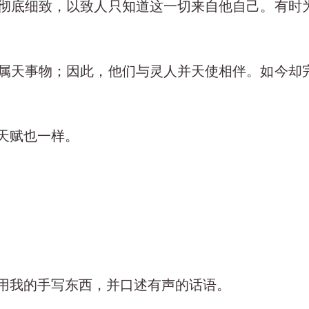
如此彻底细致，以致人只知道这一切来自他自己。有
灵和属天事物；因此，他们与灵人并天使相伴。如今
和天赋也一样。
还用我的手写东西，并口述有声的话语。