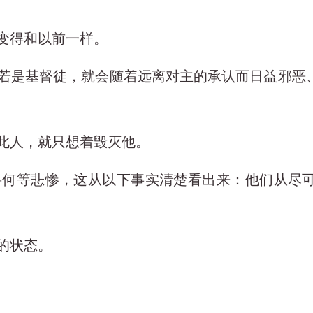
却变得和以前一样。
灵人若是基督徒，就会随着远离对主的承认而日益邪
是此人，就只想着毁灭他。
态将何等悲惨，这从以下事实清楚看出来：他们从尽
美的状态。