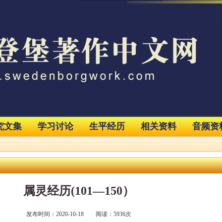
究文集
学习讨论
生平经历
相关资料
音频资
属灵经历(101—150）
发布时间：2020-10-18 阅读：5936次