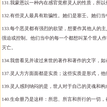
131.我蒙恩以一种内在感官觉察灵人的性质，所
132.有些灵人最具有欺骗性。她们是塞壬。她们
133.每个恶灵都有强烈的欲望，想要作其他人
强迫或控制。他们当中的每一个都想叫某个世人作
灭亡。
134.我曾看见并读过来世的著作和著作的文字，
137.灵人方方面面都是实质；这些实质是形式
139.灵人感到纳闷的是，世人对于自己的灵魂和
140.生命册乃是这样：所思、所言和所行的一切