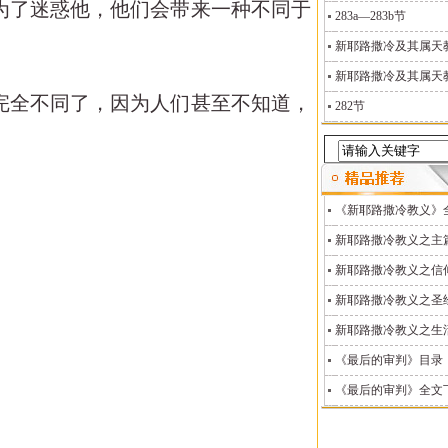
时为了迷惑他，他们会带来一种不同于
283a—283b节
新耶路撒冷及其属天教义
新耶路撒冷及其属天教义
却完全不同了，因为人们甚至不知道，
282节
《新耶路撒冷教义》
新耶路撒冷教义之主
新耶路撒冷教义之信
新耶路撒冷教义之圣
新耶路撒冷教义之生
《最后的审判》目录
《最后的审判》全文