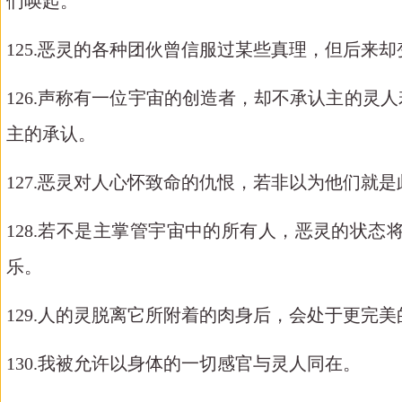
们唤起。
125.恶灵的各种团伙曾信服过某些真理，但后来
126.声称有一位宇宙的创造者，却不承认主的
主的承认。
127.恶灵对人心怀致命的仇恨，若非以为他们就
128.若不是主掌管宇宙中的所有人，恶灵的状
乐。
129.人的灵脱离它所附着的肉身后，会处于更完
130.我被允许以身体的一切感官与灵人同在。