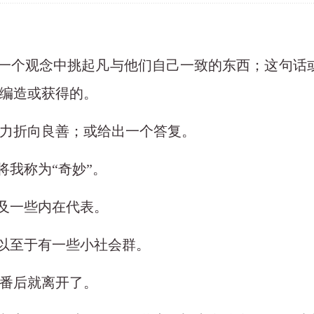
话或一个观念中挑起凡与他们自己一致的东西；这句
编造或获得的。
力折向良善；或给出一个答复。
将我称为“奇妙”。
以及一些内在代表。
，以至于有一些小社会群。
番后就离开了。