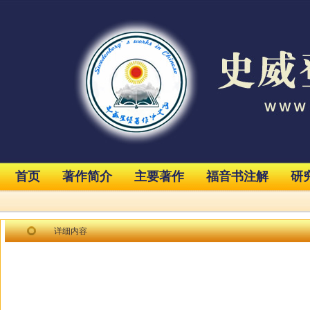
首页
著作简介
主要著作
福音书注解
研
详细内容